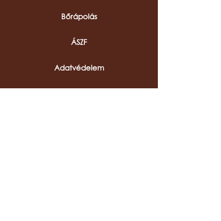
Bőrápolás
ÁSZF
Adatvédelem
hello@csollakleather.com
Fizetés
Szállítás
Garancia
Visszaküldés
Bőrápolás